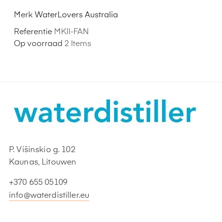
Merk
WaterLovers Australia
Referentie
MKII-FAN
Op voorraad
2 Items
P. Višinskio g. 102
Kaunas, Litouwen
+370 655 05109
info@waterdistiller.eu