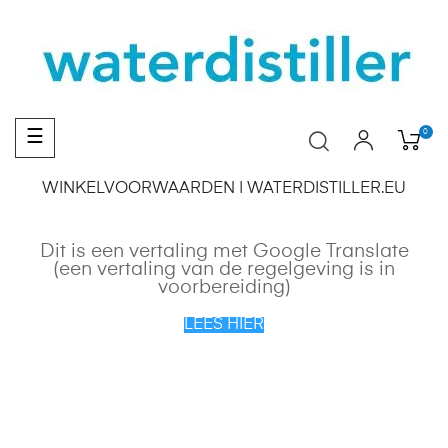
Toggle
0
☰
navigation
WINKELVOORWAARDEN | WATERDISTILLER.EU
Dit is een vertaling met Google Translate
(een vertaling van de regelgeving is in
voorbereiding)
LEES HIER