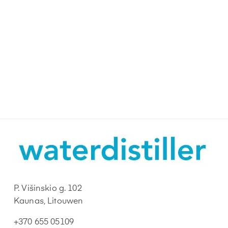
P. Višinskio g. 102
Kaunas, Litouwen
+370 655 05109