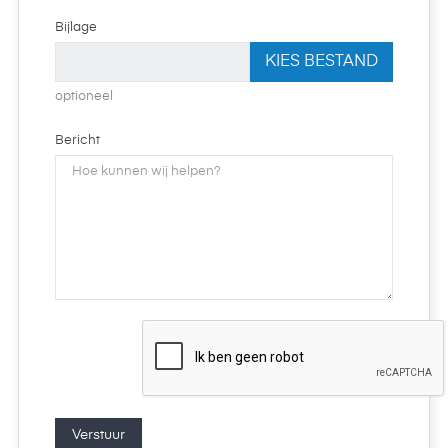
Bijlage
KIES BESTAND
optioneel
Bericht