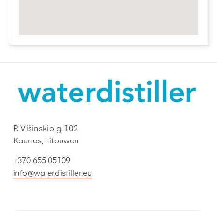
P. Višinskio g. 102
Kaunas, Litouwen
+370 655 05109
info@waterdistiller.eu