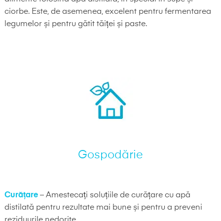
ciorbe. Este, de asemenea, excelent pentru fermentarea
legumelor și pentru gătit tăiței și paste.
Gospodărie
Curățare
– Amestecați soluțiile de curățare cu apă
distilată pentru rezultate mai bune și pentru a preveni
reziduurile nedorite.