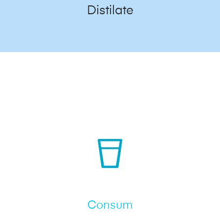
Distilate
Consum