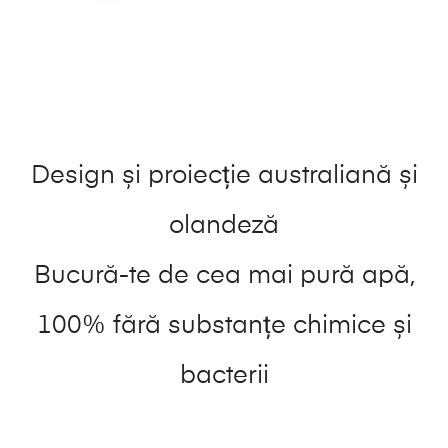
Design și proiecție australiană și
olandeză
Bucură-te de cea mai pură apă,
100% fără substanțe chimice și
bacterii