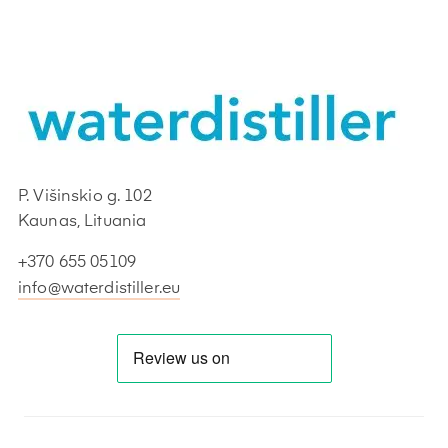
P. Višinskio g. 102
Kaunas, Lituania
+370 655 05109
info@waterdistiller.eu