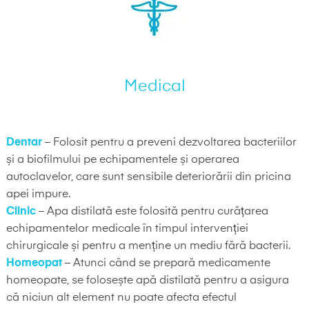
Medical
Dentar
– Folosit pentru a preveni dezvoltarea bacteriilor
și a biofilmului pe echipamentele și operarea
autoclavelor, care sunt sensibile deteriorării din pricina
apei impure.
Clinic
– Apa distilată este folosită pentru curățarea
echipamentelor medicale în timpul intervenției
chirurgicale și pentru a menține un mediu fără bacterii.
Homeopat
– Atunci când se prepară medicamente
homeopate, se folosește apă distilată pentru a asigura
că niciun alt element nu poate afecta efectul