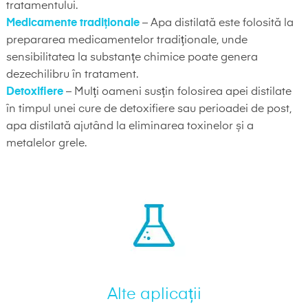
tratamentului.
Medicamente tradiționale
– Apa distilată este folosită la
prepararea medicamentelor tradiționale, unde
sensibilitatea la substanțe chimice poate genera
dezechilibru în tratament.
Detoxifiere
– Mulți oameni susțin folosirea apei distilate
în timpul unei cure de detoxifiere sau perioadei de post,
apa distilată ajutând la eliminarea toxinelor și a
metalelor grele.
Alte aplicații