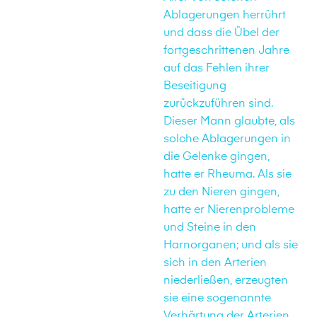
Ablagerungen herrührt
und dass die Übel der
fortgeschrittenen Jahre
auf das Fehlen ihrer
Beseitigung
zurückzuführen sind.
Dieser Mann glaubte, als
solche Ablagerungen in
die Gelenke gingen,
hatte er Rheuma. Als sie
zu den Nieren gingen,
hatte er Nierenprobleme
und Steine in den
Harnorganen; und als sie
sich in den Arterien
niederließen, erzeugten
sie eine sogenannte
Verhärtung der Arterien.