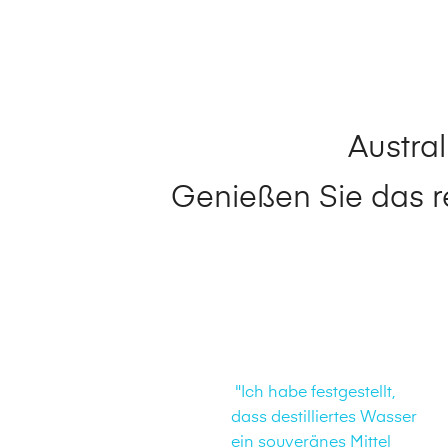
Austra
Genießen Sie das r
"Ich habe festgestellt,
dass destilliertes Wasser
ein souveränes Mittel