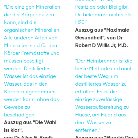
"Die einzigen Mineralien,
Pestizide oder Blei gibt.
die der Körper nutzen
Du bekommst nichts als
kann, sind die
H20.”
organischen Mineralien.
Auszug aus "Maximale
Alle anderen Arten von
Gesundheit", von Dr
Mineralien sind für den
Robert D Willis Jr, M.D.
Körper Fremdstoffe und
müssen beseitigt
"Der Heimbrenner ist die
werden. Destilliertes
beste Methode und auch
Wasser ist das einzige
der beste Weg, um
Wasser, das in den
destilliertes Wasser zu
Körper aufgenommen
erhalten. Es ist die
werden kann, ohne das
einzige zuverlässige
Gewebe zu
Wasseraufbereitung zu
beschädigen."
Hause, um Fluorid aus
Auszug aus "Die Wahl
dem Wasser zu
ist klar",
entfernen."