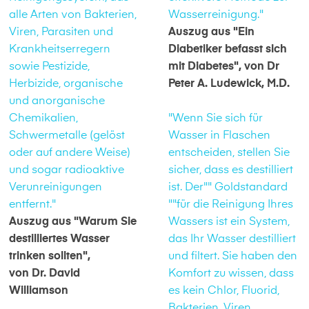
alle Arten von Bakterien,
Wasserreinigung."
Viren, Parasiten und
Auszug aus "Ein
Krankheitserregern
Diabetiker befasst sich
sowie Pestizide,
mit Diabetes", von Dr
Herbizide, organische
Peter A. Ludewick, M.D.
und anorganische
Chemikalien,
"Wenn Sie sich für
Schwermetalle (gelöst
Wasser in Flaschen
oder auf andere Weise)
entscheiden, stellen Sie
und sogar radioaktive
sicher, dass es destilliert
Verunreinigungen
ist. Der"" Goldstandard
entfernt."
""für die Reinigung Ihres
Auszug aus "Warum Sie
Wassers ist ein System,
destilliertes Wasser
das Ihr Wasser destilliert
trinken sollten",
und filtert. Sie haben den
von Dr. David
Komfort zu wissen, dass
Williamson
es kein Chlor, Fluorid,
Bakterien, Viren,