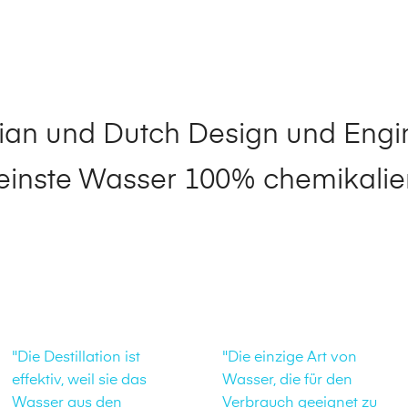
lian und Dutch Design und Engi
einste Wasser 100% chemikalien
"Die Destillation ist
"Die einzige Art von
effektiv, weil sie das
Wasser, die für den
Wasser aus den
Verbrauch geeignet zu