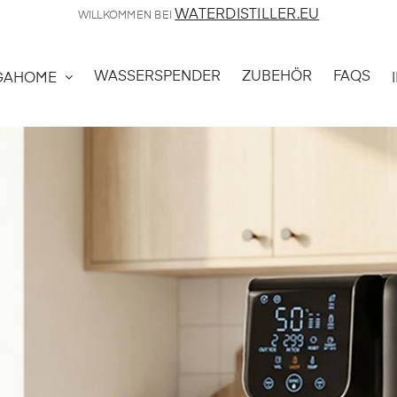
WATERDISTILLER.EU
WILLKOMMEN BEI
WASSERSPENDER
ZUBEHÖR
FAQS
GAHOME