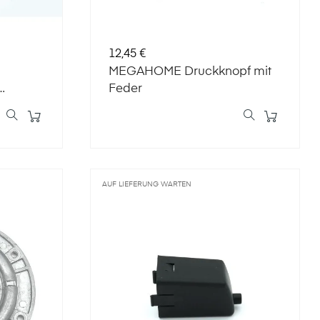
Preis
12,45 €
MEGAHOME Druckknopf mit
Feder
AUF LIEFERUNG WARTEN