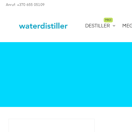
Anruf: +370 655 05109
MKII
DESTILLER
ME