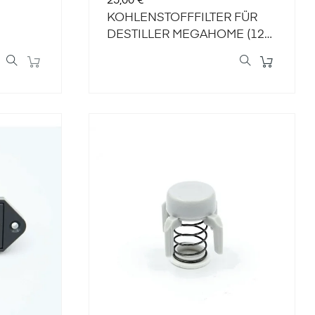
25,00 €
KOHLENSTOFFFILTER FÜR
DESTILLER MEGAHOME (12
Stk.)