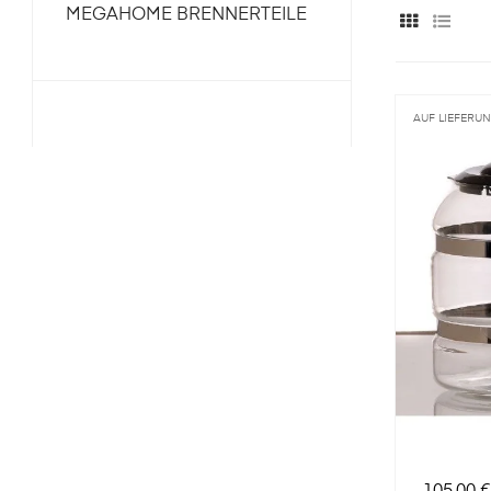
MEGAHOME BRENNERTEILE
AUF LIEFERU
Preis