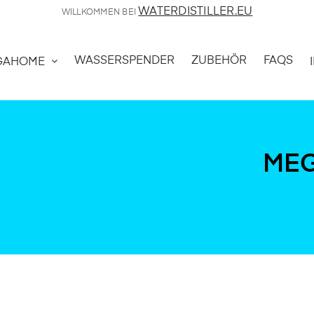
WATERDISTILLER.EU
WILLKOMMEN BEI
WASSERSPENDER
ZUBEHÖR
FAQS
GAHOME
MEG