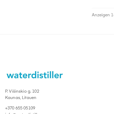
Anzeigen 1-
P. Višinskio g. 102
Kaunas, Litauen
+370 655 05109