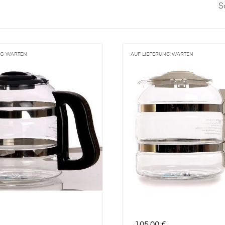
S
NG WARTEN
AUF LIEFERUNG WARTEN
Preis