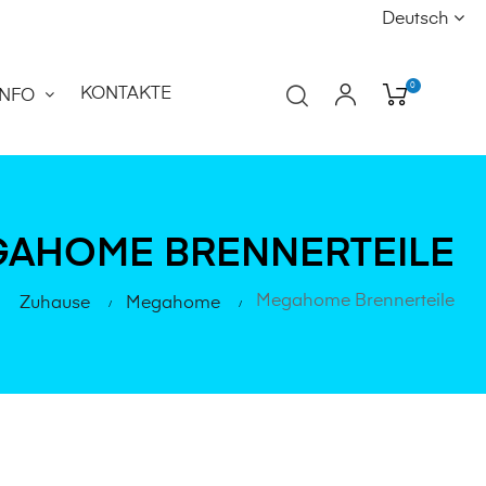
Deutsch
0
KONTAKTE
INFO
AHOME BRENNERTEILE
Megahome Brennerteile
Zuhause
Megahome