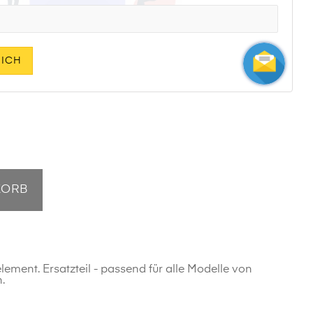
MICH
KORB
ent. Ersatzteil - passend für alle Modelle von
.