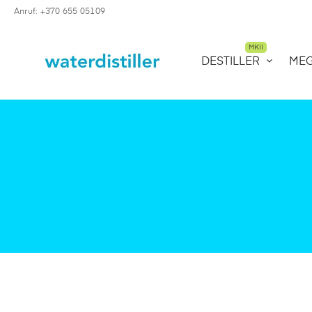
Anruf: +370 655 05109
MKII
DESTILLER
ME