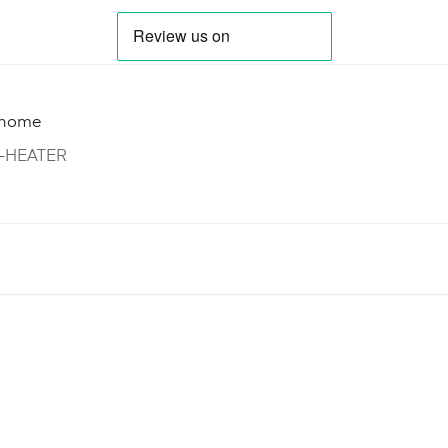
home
-HEATER