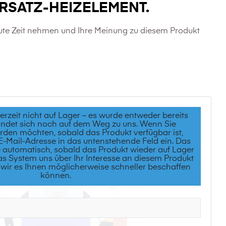
SATZ-HEIZELEMENT.
ute Zeit nehmen und Ihre Meinung zu diesem Produkt
derzeit nicht auf Lager – es wurde entweder bereits
efindet sich noch auf dem Weg zu uns. Wenn Sie
rden möchten, sobald das Produkt verfügbar ist,
 E-Mail-Adresse in das untenstehende Feld ein. Das
e automatisch, sobald das Produkt wieder auf Lager
as System uns über Ihr Interesse an diesem Produkt
 wir es Ihnen möglicherweise schneller beschaffen
können.