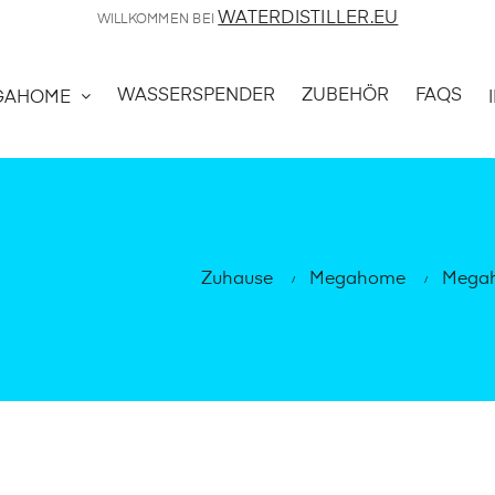
WATERDISTILLER.EU
WILLKOMMEN BEI
WASSERSPENDER
ZUBEHÖR
FAQS
GAHOME
Zuhause
Megahome
Megah