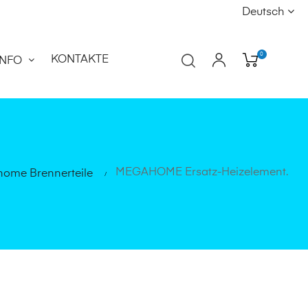
Deutsch
0
KONTAKTE
INFO
MEGAHOME Ersatz-Heizelement.
ome Brennerteile