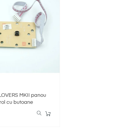
OVERS MKII panou
rol cu butoane