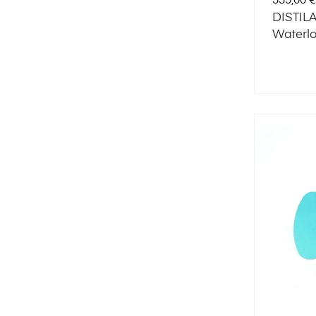
335,00 €
DISTIL
Waterlo