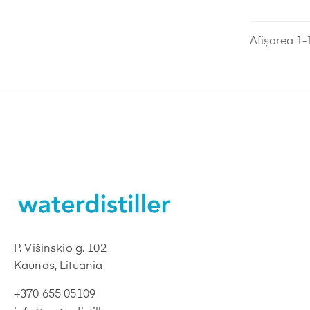
Afișarea 1-1
P. Višinskio g. 102
Kaunas, Lituania
+370 655 05109