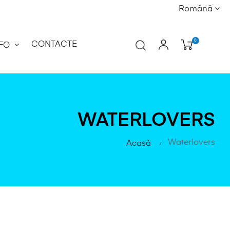
Română
0
CONTACTE
NFO
WATERLOVERS
Waterlovers
Acasă