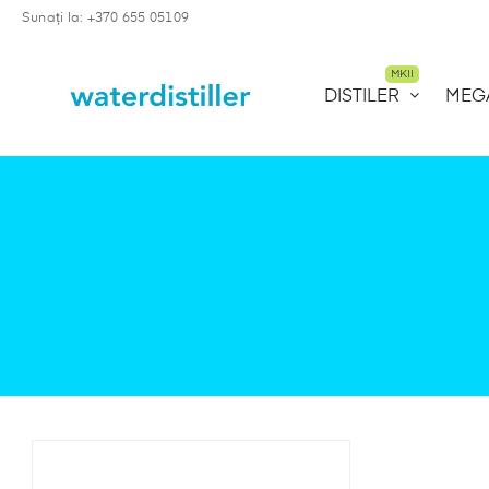
Sunați la: +370 655 05109
MKII
DISTILER
MEG