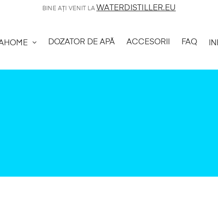
WATERDISTILLER.EU
BINE AȚI VENIT LA
DOZATOR DE APĂ
ACCESORII
FAQ
AHOME
I