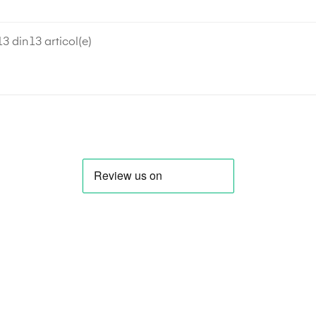
3 din13 articol(e)