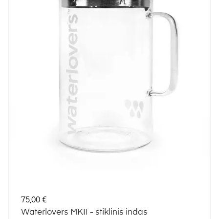
Kaina
75,00 €
Waterlovers MKII - stiklinis indas