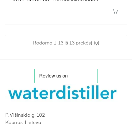
Rodoma 1-13 iš 13 prekės(-ių)
P. Višinskio g. 102
Kaunas, Lietuva