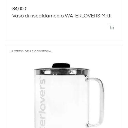
Prezzo
84,00 €
Vaso di riscaldamento WATERLOVERS MKII
IN ATTESA DELLA CONSEGNA