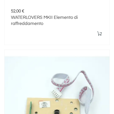
Prezzo
52,00 €
WATERLOVERS MKII Elemento di
raffreddamento