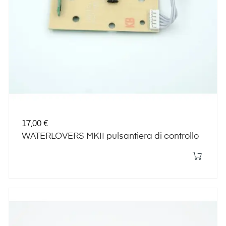
Prezzo
17,00 €
WATERLOVERS MKII pulsantiera di controllo