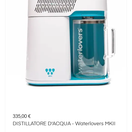
Prezzo
335,00 €
DISTILLATORE D'ACQUA - Waterlovers MKII