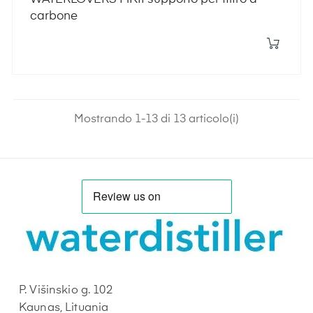
carbone
Mostrando 1-13 di 13 articolo(i)
P. Višinskio g. 102
Kaunas, Lituania