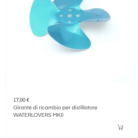
Prezzo
17,00 €
Girante di ricambio per distillatore
WATERLOVERS MKII