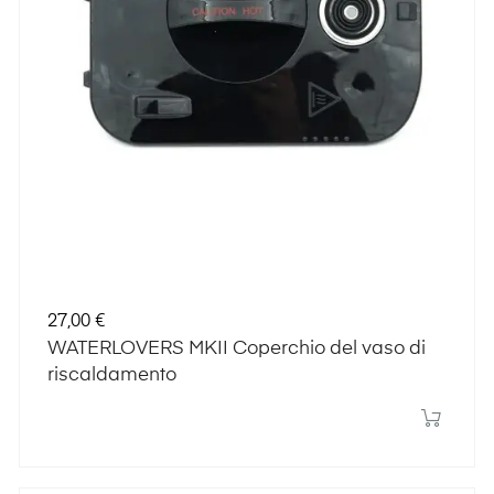
Prezzo
27,00 €
WATERLOVERS MKII Coperchio del vaso di
riscaldamento