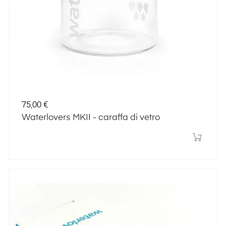
Prezzo
75,00 €
Waterlovers MKII - caraffa di vetro