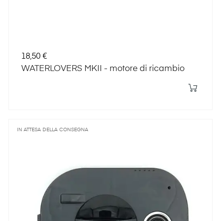
Prezzo
18,50 €
WATERLOVERS MKII - motore di ricambio
IN ATTESA DELLA CONSEGNA