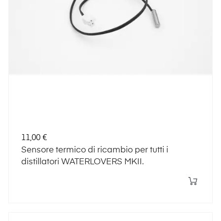
Prezzo
11,00 €
Sensore termico di ricambio per tutti i
distillatori WATERLOVERS MKII.