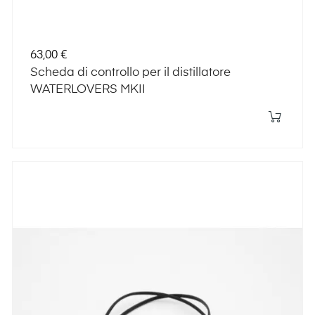
Prezzo
63,00 €
Scheda di controllo per il distillatore
WATERLOVERS MKII