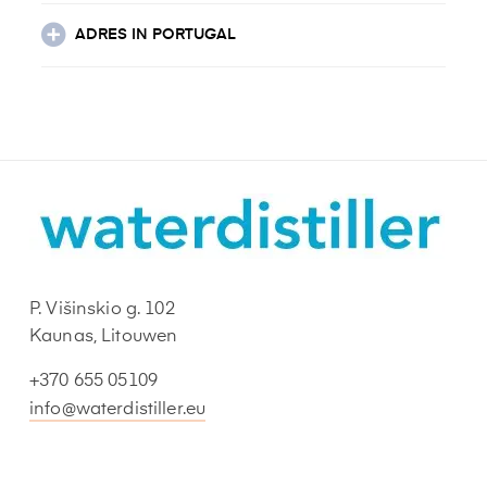
ADRES IN PORTUGAL
P. Višinskio g. 102
Kaunas, Litouwen
+370 655 05109
info@waterdistiller.eu