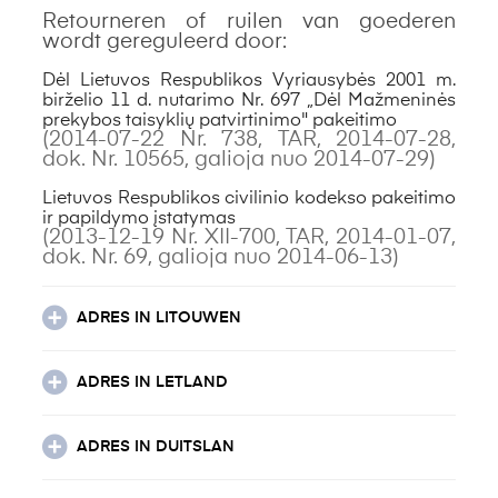
Retourneren of ruilen van goederen
wordt gereguleerd door:
Dėl Lietuvos Respublikos Vyriausybės 2001 m.
birželio 11 d. nutarimo Nr. 697 „Dėl Mažmeninės
prekybos taisyklių patvirtinimo" pakeitimo
(2014-07-22 Nr. 738, TAR, 2014-07-28,
dok. Nr. 10565, galioja nuo 2014-07-29)
Lietuvos Respublikos civilinio kodekso pakeitimo
ir papildymo įstatymas
(2013-12-19 Nr. XII-700, TAR, 2014-01-07,
dok. Nr. 69, galioja nuo 2014-06-13)
ADRES IN LITOUWEN
ADRES IN LETLAND
ADRES IN DUITSLAN