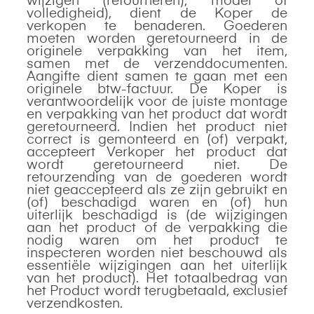
wijzigen (retourneren), model of
volledigheid), dient de Koper de
verkopen te benaderen. Goederen
moeten worden geretourneerd in de
originele verpakking van het item,
samen met de verzenddocumenten.
Aangifte dient samen te gaan met een
originele btw-factuur. De Koper is
verantwoordelijk voor de juiste montage
en verpakking van het product dat wordt
geretourneerd. Indien het product niet
correct is gemonteerd en (of) verpakt,
accepteert Verkoper het product dat
wordt geretourneerd niet. De
retourzending van de goederen wordt
niet geaccepteerd als ze zijn gebruikt en
(of) beschadigd waren en (of) hun
uiterlijk beschadigd is (de wijzigingen
aan het product of de verpakking die
nodig waren om het product te
inspecteren worden niet beschouwd als
essentiële wijzigingen aan het uiterlijk
van het product). Het totaalbedrag van
het Product wordt terugbetaald, exclusief
verzendkosten.