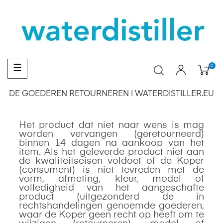
Toggle
0
☰
navigation
DE GOEDEREN RETOURNEREN | WATERDISTILLER.EU
Het product dat niet naar wens is mag
worden vervangen (geretourneerd)
binnen 14 dagen na aankoop van het
item. Als het geleverde product niet aan
de kwaliteitseisen voldoet of de Koper
(consument) is niet tevreden met de
vorm, afmeting, kleur, model of
volledigheid van het aangeschafte
product (uitgezonderd de in
rechtshandelingen genoemde goederen,
waar de Koper geen recht op heeft om te