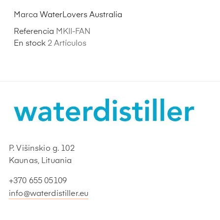
Marca
WaterLovers Australia
Referencia
MKII-FAN
En stock
2 Artículos
P. Višinskio g. 102
Kaunas, Lituania
+370 655 05109
info@waterdistiller.eu