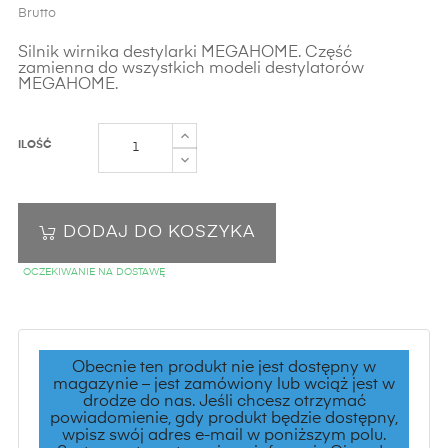
Brutto
Silnik wirnika destylarki MEGAHOME. Część
zamienna do wszystkich modeli destylatorów
MEGAHOME.
ILOŚĆ
DODAJ DO KOSZYKA
OCZEKIWANIE NA DOSTAWĘ
Obecnie ten produkt nie jest dostępny w
magazynie – jest zamówiony lub wciąż jest w
drodze do nas. Jeśli chcesz otrzymać
powiadomienie, gdy produkt będzie dostępny,
wpisz swój adres e-mail w poniższym polu.