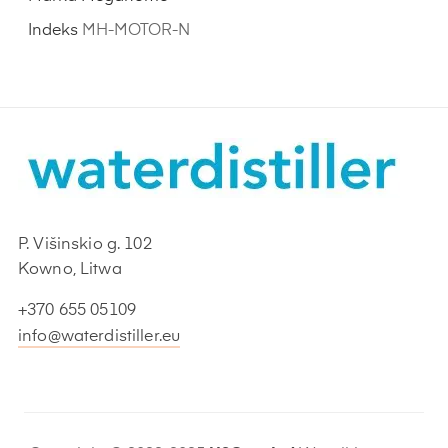
Indeks
MH-MOTOR-N
P. Višinskio g. 102
Kowno, Litwa
+370 655 05109
info@waterdistiller.eu