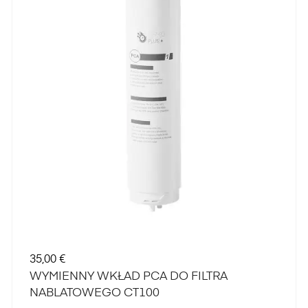
Cena
35,00 €
WYMIENNY WKŁAD PCA DO FILTRA
NABLATOWEGO CT100