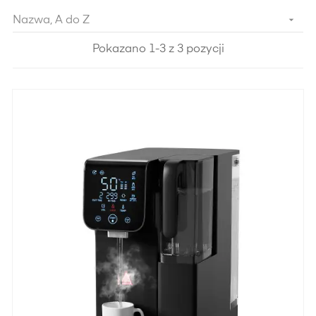

Nazwa, A do Z
Pokazano 1-3 z 3 pozycji