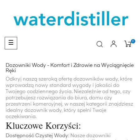
Toggle
0
☰
navigation
Dozowniki Wody - Komfort i Zdrowie na Wyciągnięcie
Ręki
Odkryj naszą szeroką ofertę dozowników wody, które
wprowadzą nowy standard wygody i jakości do
Twojego codziennego życia. Niezależnie od tego, czy
potrzebujesz rozwiązania do biura, domu czy
przestrzeni komercyjnej, w naszej kategorii znajdziesz
idealny dozownik wody, który spełni Twoje
oczekiwania.
Kluczowe Korzyści:
Dostępność Czystej Wody
: Nasze dozowniki