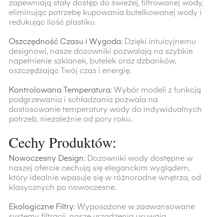
zapewniają stały dostęp do świeżej, filtrowanej wody,
eliminując potrzebę kupowania butelkowanej wody i
redukując ilość plastiku.
Oszczędność Czasu i Wygoda
: Dzięki intuicyjnemu
designowi, nasze dozowniki pozwalają na szybkie
napełnienie szklanek, butelek oraz dzbanków,
oszczędzając Twój czas i energię.
Kontrolowana Temperatura
: Wybór modeli z funkcją
podgrzewania i schładzania pozwala na
dostosowanie temperatury wody do indywidualnych
potrzeb, niezależnie od pory roku.
Cechy Produktów:
Nowoczesny Design
: Dozowniki wody dostępne w
naszej ofercie cechują się eleganckim wyglądem,
który idealnie wpasuje się w różnorodne wnętrza, od
klasycznych po nowoczesne.
Ekologiczne Filtry
: Wyposażone w zaawansowane