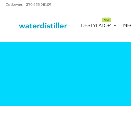
Zadzwoń: +370 655 05109
MKII
DESTYLATOR
ME