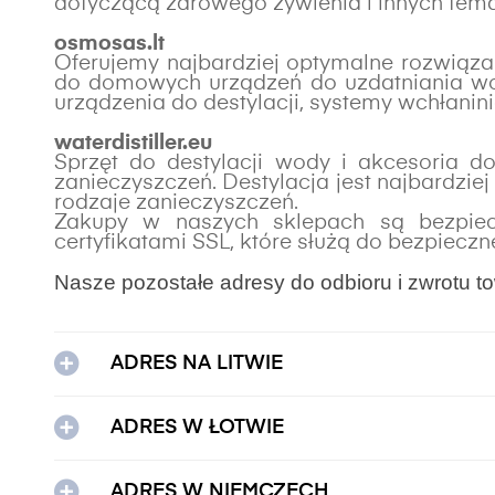
dotyczącą zdrowego żywienia i innych tema
osmosas.lt
Oferujemy najbardziej optymalne rozwiąza
do domowych urządzeń do uzdatniania wody
urządzenia do destylacji, systemy wchłanin
waterdistiller
.eu
Sprzęt do destylacji wody i akcesoria d
zanieczyszczeń. Destylacja jest najbardzi
rodzaje zanieczyszczeń.
Zakupy w naszych sklepach są bezpiec
certyfikatami SSL, które służą do bezpiec
Nasze pozostałe adresy do odbioru i zwrotu 
ADRES NA LITWIE
ADRES W ŁOTWIE
ADRES W NIEMCZECH