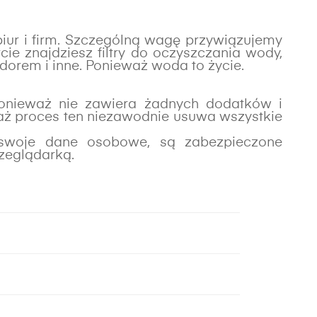
iur i firm. Szczególną wagę przywiązujemy
e znajdziesz filtry do oczyszczania wody,
dorem i inne. Ponieważ woda to życie.
 ponieważ nie zawiera żadnych dodatków i
waż proces ten niezawodnie usuwa wszystkie
 swoje dane osobowe, są zabezpieczone
zeglądarką.