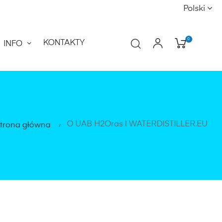
Polski
0
KONTAKTY
INFO
O UAB H2Oras | WATERDISTILLER.EU
trona główna