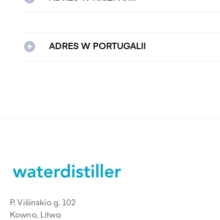
ADRES W PORTUGALII
P. Višinskio g. 102
Kowno, Litwa