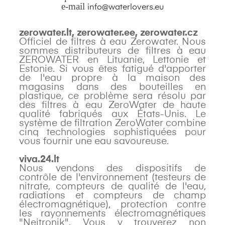
e-mail
info@waterlovers.eu
zerowater.lt, zerowater.ee, zerowater.cz
Officiel de filtres à eau Zerowater. Nous
sommes distributeurs de filtres à eau
ZEROWATER en Lituanie, Lettonie et
Estonie. Si vous êtes fatigué d'apporter
de l'eau propre à la maison des
magasins dans des bouteilles en
plastique, ce problème sera résolu par
des filtres à eau ZeroWater de haute
qualité fabriqués aux États-Unis. Le
système de filtration ZeroWater combine
cinq technologies sophistiquées pour
vous fournir une eau savoureuse.
viva.24.lt
Nous vendons des dispositifs de
contrôle de l'environnement (testeurs de
nitrate, compteurs de qualité de l'eau,
radiations et compteurs de champ
électromagnétique), protection contre
les rayonnements électromagnétiques
"Neitronik". Vous y trouverez non