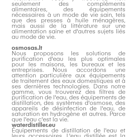
seulement des compléments
alimentaires, des équipements
nécessaires à un mode de vie sain, tels
que des presses à huile ménagères,
mais aussi de la littérature sur une
alimentation saine et d'autres sujets liés
au mode de vie.
osmosas.lt
Nous proposons les solutions de
purification d'eau les plus optimales
pour les maisons, les bureaux et les
entreprises. Nous accordons une
attention particulière aux équipements
de traitement des eaux domestiques et à
ses dernières technologies. Dans notre
gamme, vous trouverez des filtres de
purification de l'eau, des équipements de
distillation, des systèmes d'osmose, des
appareils de désinfection de l'eau, de
saturation en hydrogène et autres. Parce
que l'eau c'est la vie.
waterdistiller
.eu
Équipements de distillation de l'eau et
leurs accessoires. L'eau distillée est la