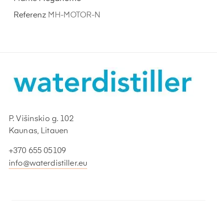
Referenz
MH-MOTOR-N
P. Višinskio g. 102
Kaunas, Litauen
+370 655 05109
info@waterdistiller.eu