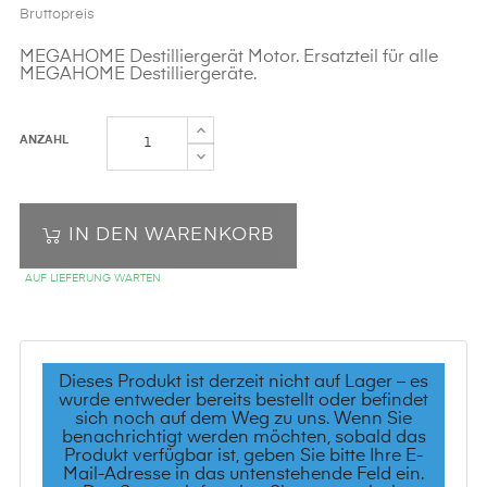
Bruttopreis
MEGAHOME Destilliergerät Motor. Ersatzteil für alle
MEGAHOME Destilliergeräte.
ANZAHL
IN DEN WARENKORB
AUF LIEFERUNG WARTEN
Dieses Produkt ist derzeit nicht auf Lager – es
wurde entweder bereits bestellt oder befindet
sich noch auf dem Weg zu uns. Wenn Sie
benachrichtigt werden möchten, sobald das
Produkt verfügbar ist, geben Sie bitte Ihre E-
Mail-Adresse in das untenstehende Feld ein.