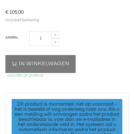
€ 105,00
Inclusief belasting
AANTAL
IN WINKELWAGEN
WACHTEN OP LEVERING
Dit product is momenteel niet op voorraad –
het is besteld of nog onderweg naar ons. Als u
een melding wilt ontvangen zodra het product
beschikbaar is, voer dan uw e-mailadres in
het onderstaande veld in. Het systeem zal u
automatisch informeren zodra het product