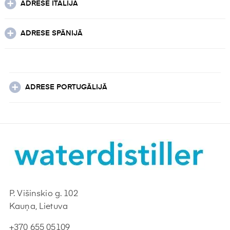
ADRESE ITĀLIJĀ
ADRESE SPĀNIJĀ
ADRESE PORTUGĀLIJĀ
P. Višinskio g. 102
Kauņa, Lietuva
+370 655 05109