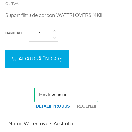
Cu TVA
Suport filtru de carbon WATERLOVERS MKII
CANTITATE
ADAUGĂ ÎN COȘ
DETALII PRODUS
RECENZII
Marca
WaterLovers Australia