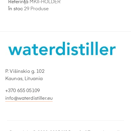
Referință
MKII-HOLDER
În stoc
29 Produse
P. Višinskio g. 102
Kaunas, Lituania
+370 655 05109
info@waterdistiller.eu