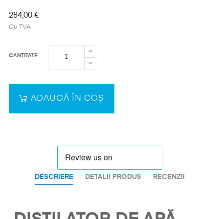
284,00 €
Cu TVA
CANTITATE
ADAUGĂ ÎN COȘ
DESCRIERE
DETALII PRODUS
RECENZII