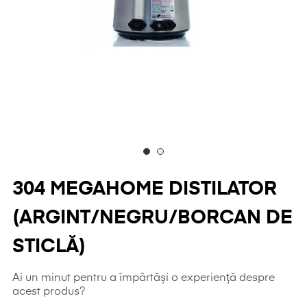
304 MEGAHOME DISTILATOR
(ARGINT/NEGRU/BORCAN DE
STICLĂ)
Ai un minut pentru a împărtăși o experiență despre
acest produs?