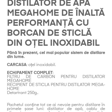
DISTILATOR DE APĂ
MEGAHOME DE ÎNALTĂ
PERFORMANȚĂ CU
BORCAN DE STICLĂ
DIN OȚEL INOXIDABIL
Până în prezent, cel mai popular sistem de distilare
din lume.
CARCASA
: oțel inoxidabil.
ECHIPAMENT COMPLET
:
FILTRU DE CARBON PENTRU DISTILATOR
MEGAHOME
RECIPIENT DE STICLA PENTRU DISTILATOR MEGA-
HOME
Detartrant 250g..
Pachetul conține tot ce ai nevoie pentru distilare în
primele șase luni: distilator de apă, cablu de