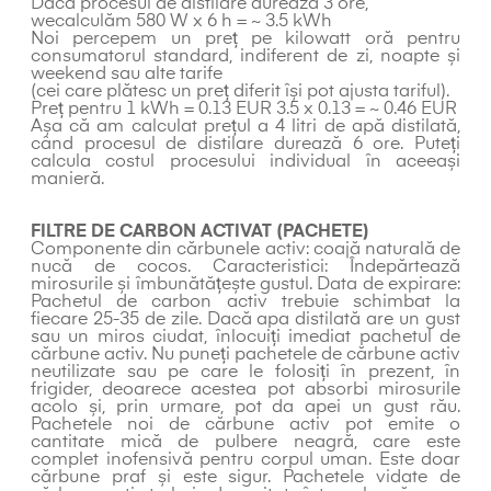
Dacă procesul de distilare durează 3 ore,
wecalculăm 580 W x 6 h = ~ 3.5 kWh
Noi percepem un preț pe kilowatt oră pentru
consumatorul standard, indiferent de zi, noapte și
weekend sau alte tarife
(cei care plătesc un preț diferit își pot ajusta tariful).
Preț pentru 1 kWh = 0.13 EUR 3.5 x 0.13 = ~ 0.46 EUR
Așa că am calculat prețul a 4 litri de apă distilată,
când procesul de distilare durează 6 ore. Puteți
calcula costul procesului individual în aceeași
manieră.
FILTRE DE CARBON ACTIVAT (PACHETE)
Componente din cărbunele activ: coajă naturală de
nucă de cocos. Caracteristici: Îndepărtează
mirosurile și îmbunătățește gustul. Data de expirare:
Pachetul de carbon activ trebuie schimbat la
fiecare 25-35 de zile. Dacă apa distilată are un gust
sau un miros ciudat, înlocuiți imediat pachetul de
cărbune activ. Nu puneți pachetele de cărbune activ
neutilizate sau pe care le folosiți în prezent, în
frigider, deoarece acestea pot absorbi mirosurile
acolo și, prin urmare, pot da apei un gust rău.
Pachetele noi de cărbune activ pot emite o
cantitate mică de pulbere neagră, care este
complet inofensivă pentru corpul uman. Este doar
cărbune praf și este sigur. Pachetele vidate de