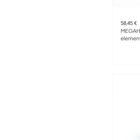
Cena
58,45 €
MEGAH
elemen