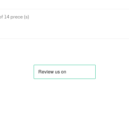
f 14 prece (s)