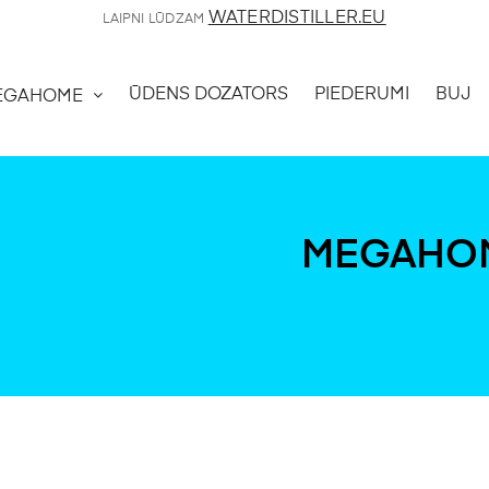
WATERDISTILLER.EU
LAIPNI LŪDZAM
ŪDENS DOZATORS
PIEDERUMI
BUJ
EGAHOME
MEGAHOM