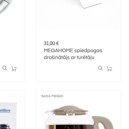
Cena
31,00 €
MEGAHOME spiedpogas
drošinātājs ar turētāju
GAIDA PIEGĀDI