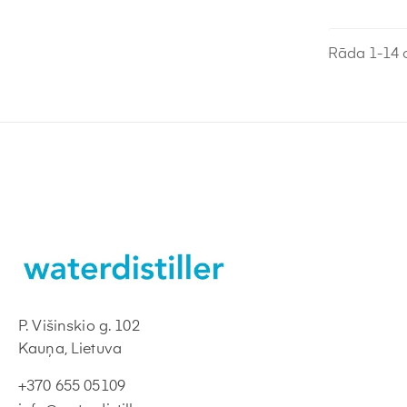
Rāda 1-14 o
P. Višinskio g. 102
Kauņa, Lietuva
+370 655 05109