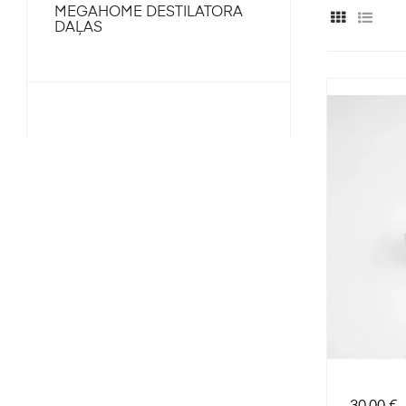
MEGAHOME DESTILATORA
DAĻAS
Cena