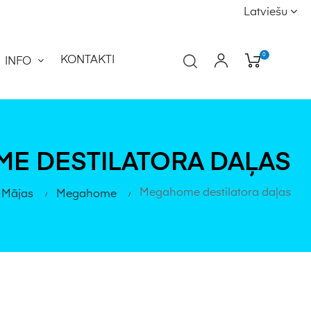
Latviešu
0
KONTAKTI
INFO
E DESTILATORA DAĻAS
Megahome destilatora daļas
Mājas
Megahome