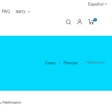
Español
FAQ
INFO
0
Heitmann
Casa
Marcas
qu Heitmann