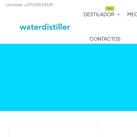
Llamada: +370 655 05109
MKII
DESTILADOR
ME
CONTACTOS