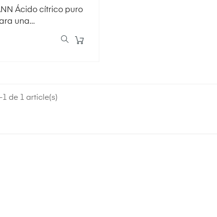
N Ácido cítrico puro
ara una
ificación
1 de 1 article(s)