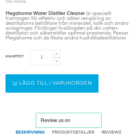
Inkl. moms
Megahome Water Distiller Cleaner
är speciellt
framtagen för effektiv och säker rengöring av
destillatorns behållare från mineraler, kalk och andra
avlagringar. Förlänger livslängden på din vatten­
destillator och säkerställer optimal prestanda. Passar
Megahome och de flesta andra hushållsdestillatorer.
KVANTITET
LÄGG TILL I VARUKORGEN
BESKRIVNING
PRODUKTDETALJER
REVIEWS