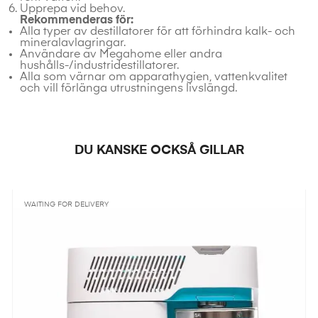
Upprepa vid behov.
Rekommenderas för:
Alla typer av destillatorer för att förhindra kalk- och
mineral­avlagringar.
Användare av Megahome eller andra
hushålls-/industridestillatorer.
Alla som värnar om apparathygien, vattenkvalitet
och vill förlänga utrustningens livslängd.
DU KANSKE OCKSÅ GILLAR
WAITING FOR DELIVERY