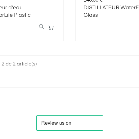
140,00 €
teur d'eau
DISTILLATEUR WaterFo
rLife Plastic
Glass
2 de 2 article(s)