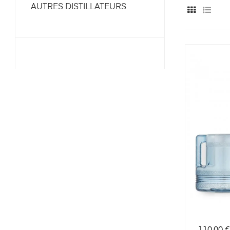
AUTRES DISTILLATEURS
Prix