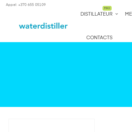
Appel: +370 655 05109
MKII
DISTILLATEUR
ME
CONTACTS