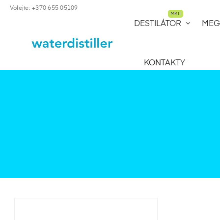
Volejte: +370 655 05109
MKII
DESTILÁTOR
MEG
KONTAKTY