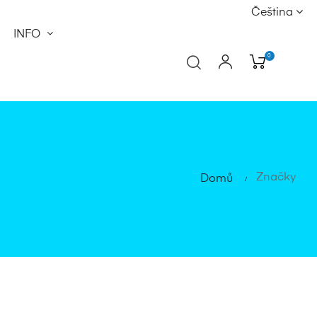
Čeština
INFO
0
Značky
Domů