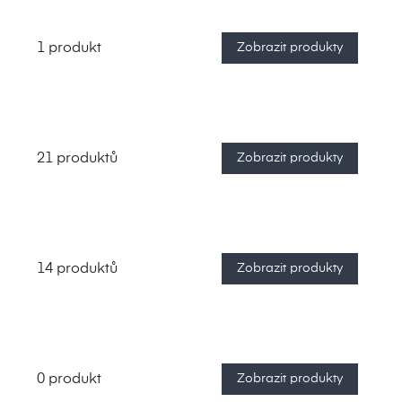
1 produkt
Zobrazit produkty
21 produktů
Zobrazit produkty
14 produktů
Zobrazit produkty
0 produkt
Zobrazit produkty