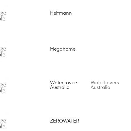
Heitmann
Megahome
WaterLovers
WaterLovers
Australia
Australia
ZEROWATER