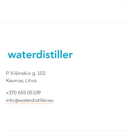
P. Višinskio g. 102
Kaunas, Litva
+370 655 05109
info@waterdistiller.eu