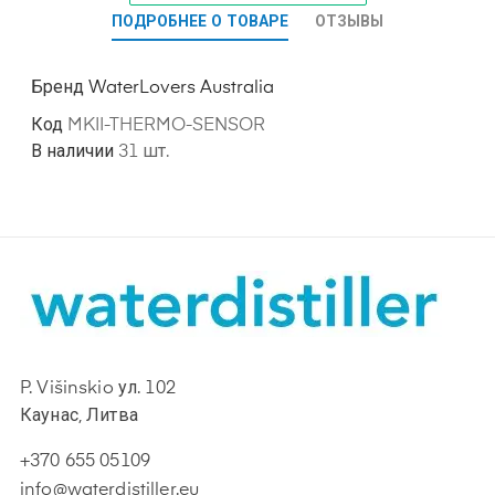
ПОДРОБНЕЕ О ТОВАРЕ
ОТЗЫВЫ
Бренд
WaterLovers Australia
Код
MKII-THERMO-SENSOR
В наличии
31 шт.
P. Višinskio ул. 102
Каунас, Литва
+370 655 05109
info@waterdistiller.eu